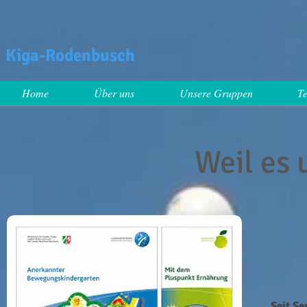
Kiga-Rodenbusch
Home
Über uns
Unsere Gruppen
T
Weil es u
Seit S