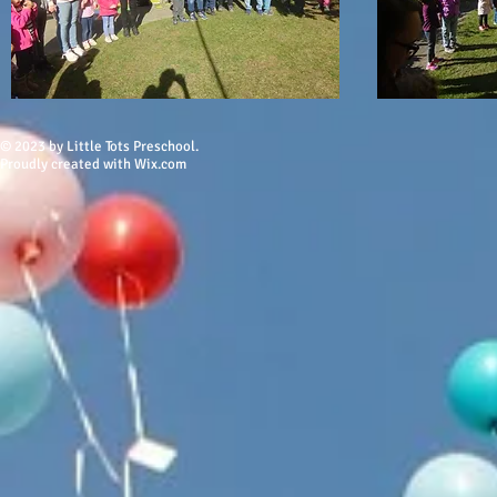
© 2023 by Little Tots Preschool.
Proudly created w